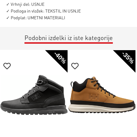
✓ Vrhnji del: USNJE
✓ Podloga in vložek: TEKSTIL IN USNJE
✓ Podplat: UMETNI MATERIALI
Podobni izdelki iz iste kategorije
-40%
-35%