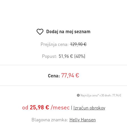
Dodaj na moj seznam
Prejšnja cena:
129,90 €
Popust:
51,96 € (40%)
77,94 €
Cena:
Najnižja cena* v 30 dneh: 77,94 €
od
25,98 €
/mesec
Blagovna znamka:
Helly Hansen