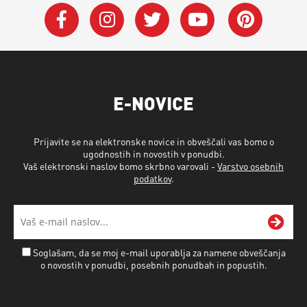
E-NOVICE
Prijavite se na elektronske novice in obveščali vas bomo o
ugodnostih in novostih v ponudbi.
Vaš elektronski naslov bomo skrbno varovali -
Varstvo osebnih
podatkov
.
Soglašam, da se moj e-mail uporablja za namene obveščanja
o novostih v ponudbi, posebnih ponudbah in popustih.