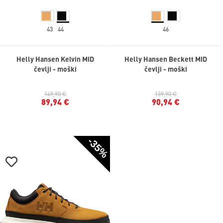
43
44
46
Helly Hansen Kelvin MID
Helly Hansen Beckett MID
čevlji - moški
čevlji - moški
149,90 €
139,90 €
89,94 €
90,94 €
-35%