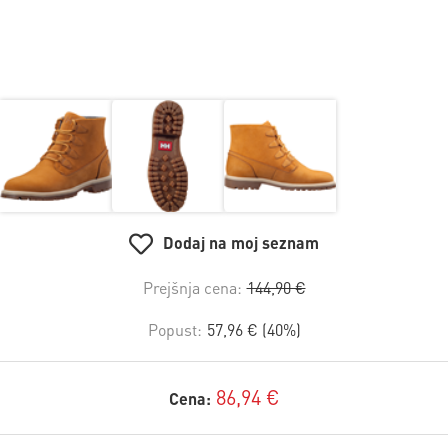
Dodaj na moj seznam
Prejšnja cena:
144,90 €
Popust:
57,96 € (40%)
86,94 €
Cena: