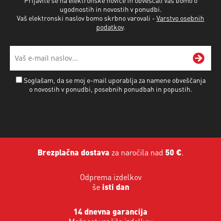
ugodnostih in novostih v ponudbi.
Vaš elektronski naslov bomo skrbno varovali -
Varstvo osebnih
podatkov
.
Soglašam, da se moj e-mail uporablja za namene obveščanja
o novostih v ponudbi, posebnih ponudbah in popustih.
Brezplačna dostava
za naročila nad
50 €
.
Odprema izdelkov
še
isti dan
14 dnevna garancija