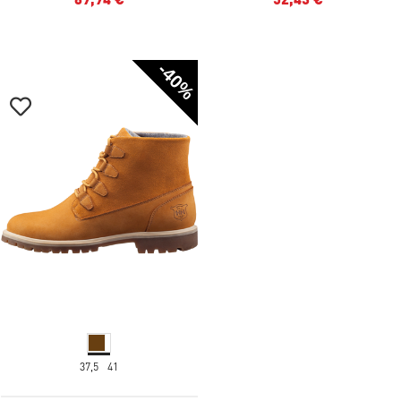
-40%
37,5
41