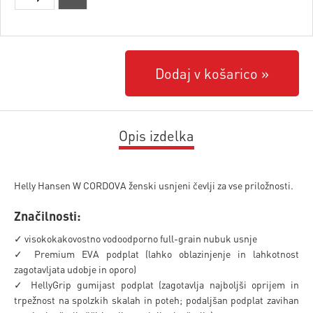
Dodaj v košarico
Opis izdelka
Helly Hansen W CORDOVA ženski usnjeni čevlji za vse priložnosti.
Značilnosti:
✓ visokokakovostno vodoodporno full-grain nubuk usnje
✓ Premium EVA podplat (lahko oblazinjenje in lahkotnost
zagotavljata udobje in oporo)
✓ HellyGrip gumijast podplat (zagotavlja najboljši oprijem in
trpežnost na spolzkih skalah in poteh; podaljšan podplat zavihan