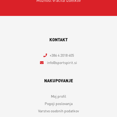
Možnost vračila izdelkov
KONTAKT
+386 4 2018 405
info
sportspirit.si
NAKUPOVANJE
Moj profil
Pogoji poslovanja
Varstvo osebnih podatkov