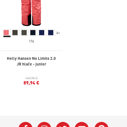
6+
176
Helly Hansen No Limits 2.0
JR hlače - junior
149,90 €
89,94 €