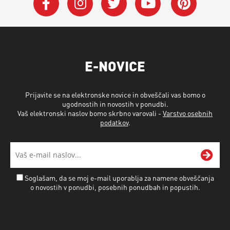
E-NOVICE
Prijavite se na elektronske novice in obveščali vas bomo o
ugodnostih in novostih v ponudbi.
Vaš elektronski naslov bomo skrbno varovali -
Varstvo osebnih
podatkov
.
Soglašam, da se moj e-mail uporablja za namene obveščanja
o novostih v ponudbi, posebnih ponudbah in popustih.