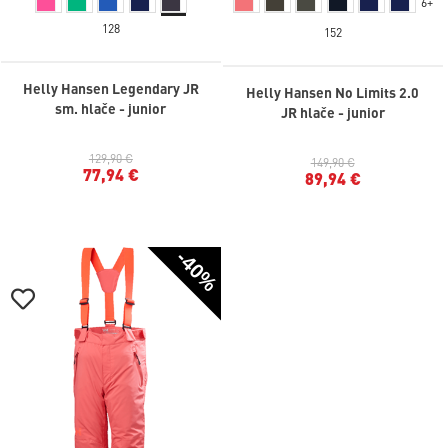
6+
128
152
Helly Hansen Legendary JR
Helly Hansen No Limits 2.0
sm. hlače - junior
JR hlače - junior
129,90 €
149,90 €
77,94 €
89,94 €
-40%