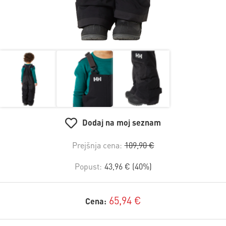
Dodaj na moj seznam
Prejšnja cena:
109,90 €
Popust:
43,96 € (40%)
65,94 €
Cena: