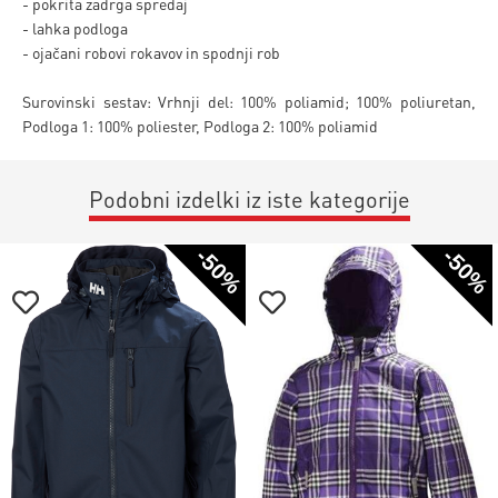
- pokrita zadrga spredaj
- lahka podloga
- ojačani robovi rokavov in spodnji rob
Surovinski sestav: Vrhnji del: 100% poliamid; 100% poliuretan,
Podloga 1: 100% poliester, Podloga 2: 100% poliamid
Podobni izdelki iz iste kategorije
-50%
-50%