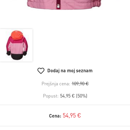
Dodaj na moj seznam
Prejšnja cena:
109,90 €
Popust:
54,95 € (50%)
54,95 €
Cena: