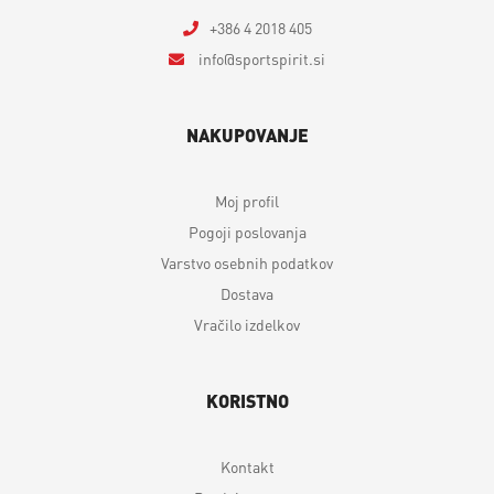
+386 4 2018 405
info
sportspirit.si
NAKUPOVANJE
Moj profil
Pogoji poslovanja
Varstvo osebnih podatkov
Dostava
Vračilo izdelkov
KORISTNO
Kontakt