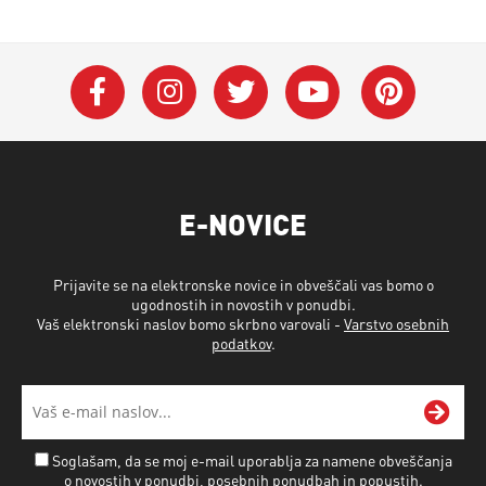
E-NOVICE
Prijavite se na elektronske novice in obveščali vas bomo o
ugodnostih in novostih v ponudbi.
Vaš elektronski naslov bomo skrbno varovali -
Varstvo osebnih
podatkov
.
Soglašam, da se moj e-mail uporablja za namene obveščanja
o novostih v ponudbi, posebnih ponudbah in popustih.