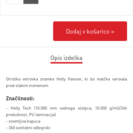
Dodaj v košarico
Opis izdelka
Otroška vetrovka znamke Helly Hansen, ki bo malčke varovala
pred slabim vremenom.
Značilnosti:
- Helly Tech (10.000 mm vodnega stolpca, 10.000 g/m2/24h
predušnost, PU laminacija)
- snemljiva kapuca
- 360 svetlobni odbojniki