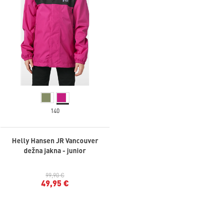
140
Helly Hansen JR Vancouver
dežna jakna - junior
99,90 €
49,95 €