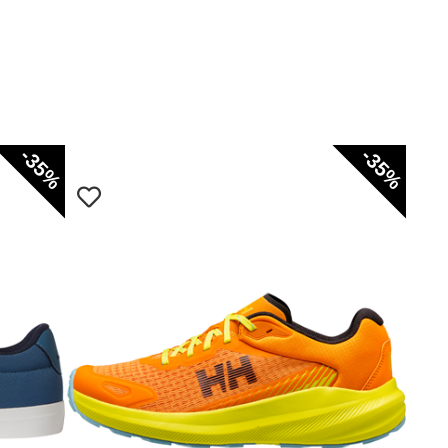
-35%
-35%