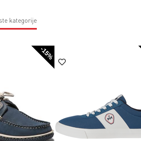
ste kategorije
-15%