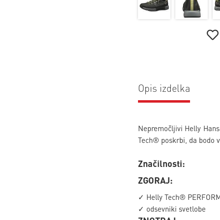
Opis izdelka
Nepremočljivi Helly Hans
Tech® poskrbi, da bodo v
Značilnosti:
ZGORAJ:
✓ Helly Tech® PERFORMA
✓ odsevniki svetlobe