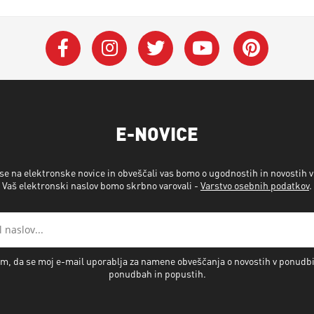
E-NOVICE
 se na elektronske novice in obveščali vas bomo o ugodnostih in novostih 
Vaš elektronski naslov bomo skrbno varovali -
Varstvo osebnih podatkov
.
m, da se moj e-mail uporablja za namene obveščanja o novostih v ponudb
ponudbah in popustih.