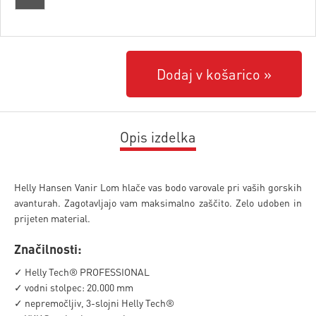
Dodaj v košarico
Opis izdelka
Helly Hansen Vanir Lom hlače vas bodo varovale pri vaših gorskih
avanturah. Zagotavljajo vam maksimalno zaščito. Zelo udoben in
prijeten material.
Značilnosti:
✓ Helly Tech® PROFESSIONAL
✓ vodni stolpec: 20.000 mm
✓ nepremočljiv, 3-slojni Helly Tech®