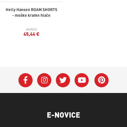
Helly Hansen ROAM SHORTS
- moške kratke hlače
69,90 €
45,44 €
E-NOVICE