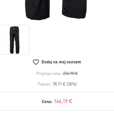
Dodaj na moj seznam
Prejšnja cena:
224,90 €
Popust:
78,71 € (35%)
146,19 €
Cena: