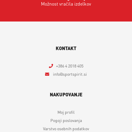
Možnost vračila izdelkov
KONTAKT
+386 4 2018 405
info
sportspirit.si
NAKUPOVANJE
Moj profil
Pogoji poslovanja
Varstvo osebnih podatkov