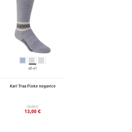
40-41
Kari Traa Floke nogavice
20,00 €
13,00 €