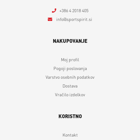
+386 4 2018 405
info
sportspirit.si
NAKUPOVANJE
Moj profil
Pogoji poslovanja
Varstvo osebnih podatkov
Dostava
Vračilo izdelkov
KORISTNO
Kontakt