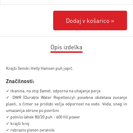
Dodaj v košarico
Opis izdelka
Krajši ženski Helly Hansen puh jopič.
Značilnosti:
✓ tkanina, na otip žamet, odporna na uhajanje perja
✓ DWR (Durable Water Repellency): posebna obdelava zunanje
plasti, s čimer se pridobi večja odpornost na vodo. Voda, sneg in
umazanija zdrsne po površini
✓ polnilo lahek 80/20 puh - 600 fill power
✓ krajši kroj
✓ rebrasto pleten ovratnik