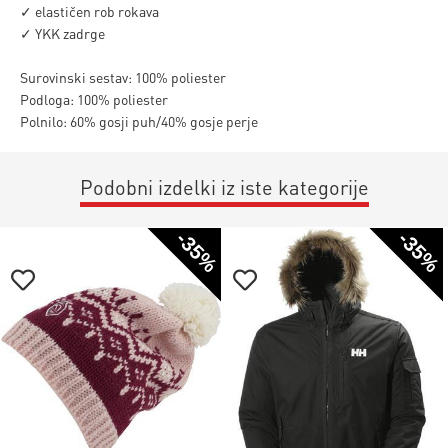
✓ elastičen rob rokava
✓ YKK zadrge
Surovinski sestav: 100% poliester
Podloga: 100% poliester
Polnilo: 60% gosji puh/40% gosje perje
Podobni izdelki iz iste kategorije
-35%
-35%