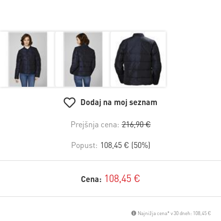
Dodaj na moj seznam
Prejšnja cena:
216,90 €
Popust:
108,45 € (50%)
108,45 €
Cena:
Najnižja cena* v 30 dneh: 108,45 €