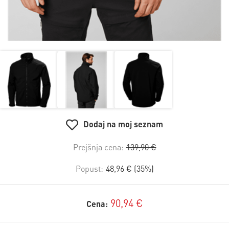
Dodaj na moj seznam
Prejšnja cena:
139,90 €
Popust:
48,96 € (35%)
90,94 €
Cena: