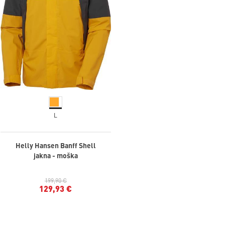
L
Helly Hansen Banff Shell
jakna - moška
199,90 €
129,93 €