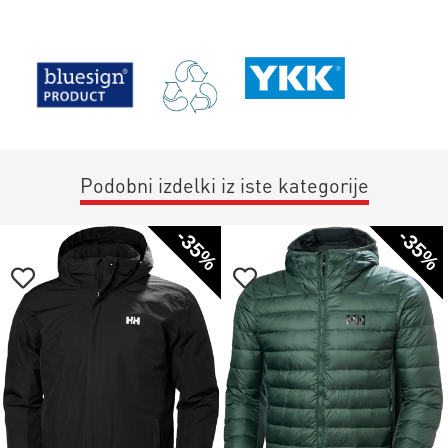
Podobni izdelki iz iste kategorije
-35%
-35%