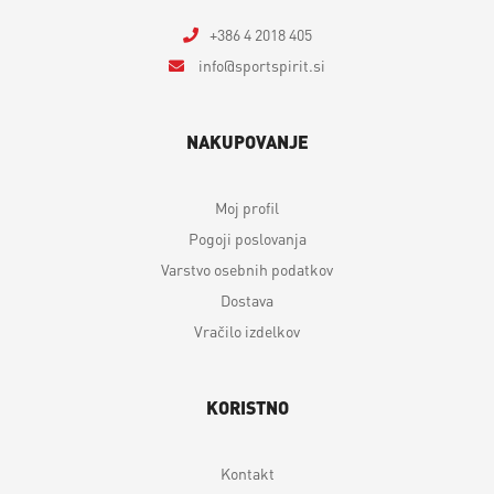
+386 4 2018 405
info
sportspirit.si
NAKUPOVANJE
Moj profil
Pogoji poslovanja
Varstvo osebnih podatkov
Dostava
Vračilo izdelkov
KORISTNO
Kontakt