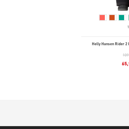
Helly Hansen Rider 2 
109
65,