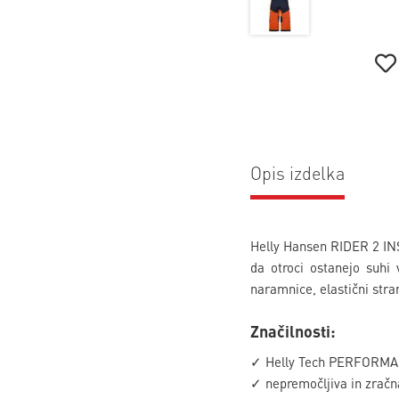
Opis izdelka
Helly Hansen RIDER 2 INS
da otroci ostanejo suhi 
naramnice, elastični stran
Značilnosti:
✓ Helly Tech PERFORMANC
✓ nepremočljiva in zračn