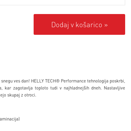
Dodaj v košarico
na snegu ves dan! HELLY TECH® Performance tehnologija poskrbi,
, kar zagotavlja toploto tudi v najhladnejših dneh. Nastavljive
ejo skupaj z otroci.
aminacija)