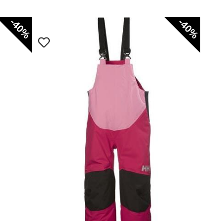
-40%
-40%