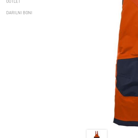
OUTLET
DARILNI BONI