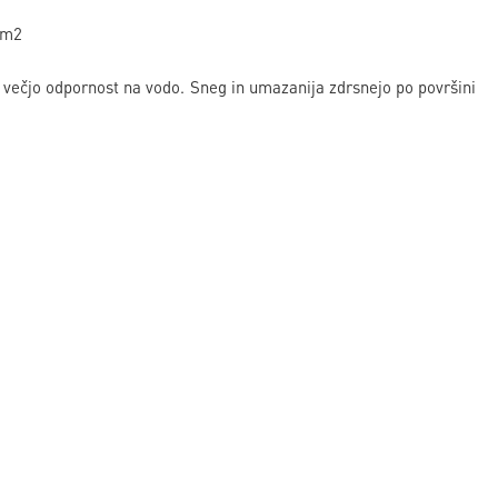
/m2
čjo odpornost na vodo. Sneg in umazanija zdrsnejo po površini