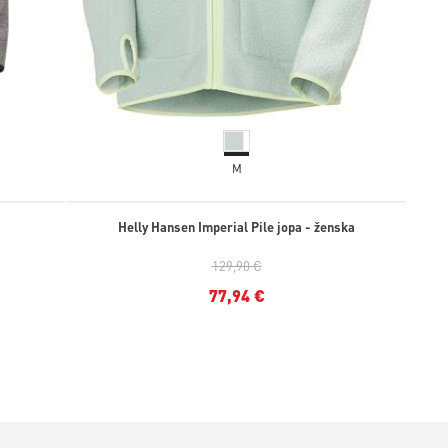
M
Helly Hansen Imperial Pile jopa - ženska
129,90 €
77,94 €