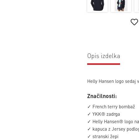
Opis izdelka
Helly Hansen logo sedaj v 
Značilnosti:
✓ French terry bombaž
✓ YKK® zadrga
✓ Helly Hansen® logo na
✓ kapuca z Jersey podlo
✓ stranski žepi