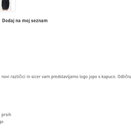
Dodaj na moj seznam
novi različici in sicer vam predstavljamo logo jopo s kapuco. Odlična 
 prsih
go