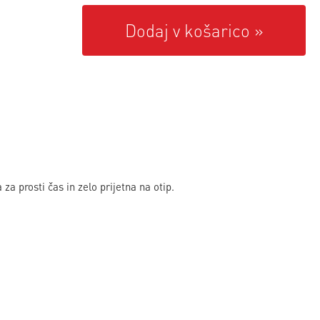
Dodaj v košarico
za prosti čas in zelo prijetna na otip.