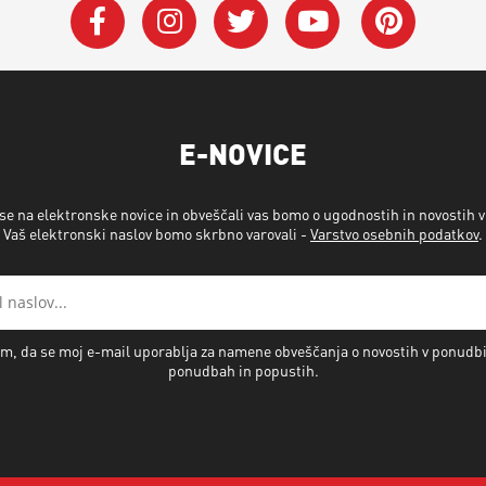
E-NOVICE
 se na elektronske novice in obveščali vas bomo o ugodnostih in novostih 
Vaš elektronski naslov bomo skrbno varovali -
Varstvo osebnih podatkov
.
m, da se moj e-mail uporablja za namene obveščanja o novostih v ponudb
ponudbah in popustih.