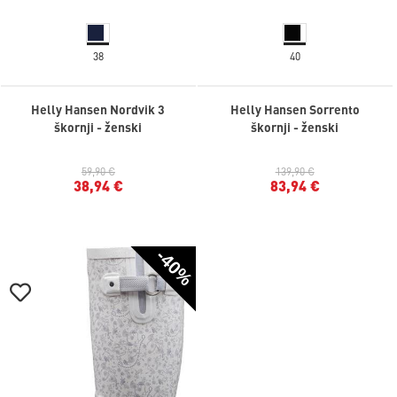
38
40
Helly Hansen Nordvik 3
Helly Hansen Sorrento
škornji - ženski
škornji - ženski
59,90 €
139,90 €
38,94 €
83,94 €
-40%