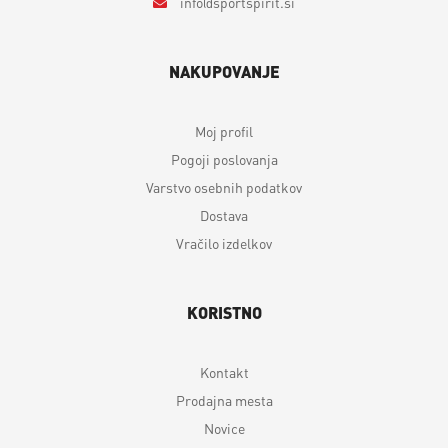
info
sportspirit.si
NAKUPOVANJE
Moj profil
Pogoji poslovanja
Varstvo osebnih podatkov
Dostava
Vračilo izdelkov
KORISTNO
Kontakt
Prodajna mesta
Novice