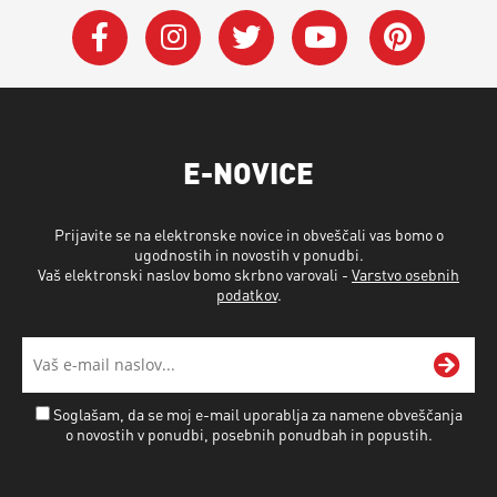
E-NOVICE
Prijavite se na elektronske novice in obveščali vas bomo o
ugodnostih in novostih v ponudbi.
Vaš elektronski naslov bomo skrbno varovali -
Varstvo osebnih
podatkov
.
Soglašam, da se moj e-mail uporablja za namene obveščanja
o novostih v ponudbi, posebnih ponudbah in popustih.