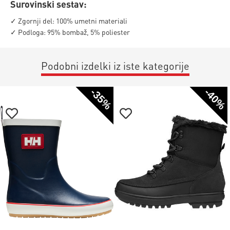
Surovinski sestav:
✓ Zgornji del: 100% umetni materiali
✓ Podloga: 95% bombaž, 5% poliester
Podobni izdelki iz iste kategorije
-35%
-40%