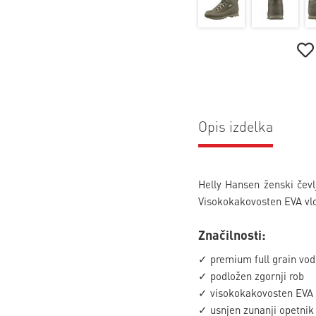
Opis izdelka
Helly Hansen ženski čevl
Visokokakovosten EVA vlo
Značilnosti:
✓ premium full grain vod
✓ podložen zgornji rob
✓ visokokakovosten EVA no
✓ usnjen zunanji opetnik