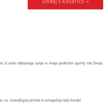
Dodaj v košarico
so iz vodo odbojnega usnja in imajo podložen zgornji rob čevlja.
e, oz. zmanjšujejo pritisk in omogočajo lažji korak)