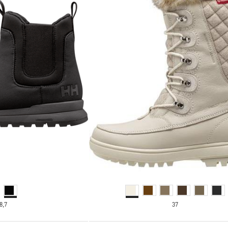
8,7
37