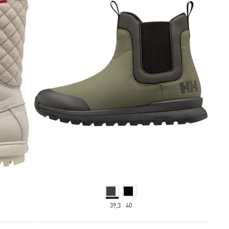
39,3
40