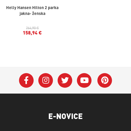
Helly Hansen Hilton 2 parka
jakna- ženska
264,90 €
158,94 €
E-NOVICE