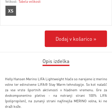
Velikost:
Tabela velikosti
XS
Dodaj v košarico
Opis izdelka
Helly Hansen Merino LIFA Lightweight hlače so narejene iz merino
volne ter edinstvene LIFA® Stay Warm tehnologije. So kot nalašč
za vse vrste športnih aktivnosti v hladnem vremenu. Gre za
dvokomponentno pletivo - na notranji strani 100% LIFA
(polipropilen), na zunanji strani najfinejša MERINO volna, ki ne
draži kože.