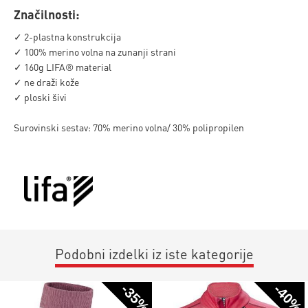
Značilnosti:
✓ 2-plastna konstrukcija
✓ 100% merino volna na zunanji strani
✓ 160g LIFA® material
✓ ne draži kože
✓ ploski šivi
Surovinski sestav: 70% merino volna/ 30% polipropilen
Podobni izdelki iz iste kategorije
-35%
-40%