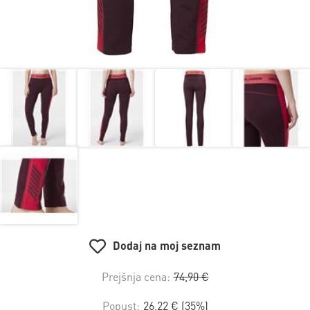
Dodaj na moj seznam
Prejšnja cena:
74,90 €
Popust:
26,22 € (35%)