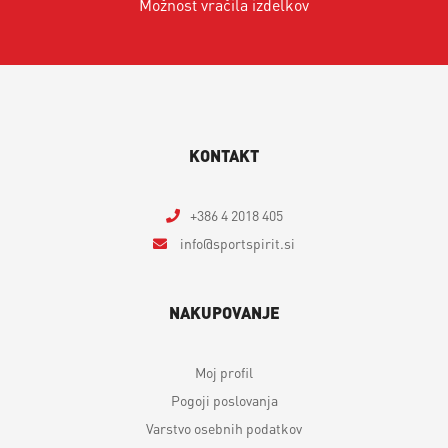
Možnost vračila izdelkov
KONTAKT
+386 4 2018 405
info
sportspirit.si
NAKUPOVANJE
Moj profil
Pogoji poslovanja
Varstvo osebnih podatkov