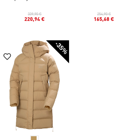
339,90 €
254,90 €
220,94 €
165,68 €
-35%