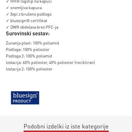
✓ HH® logotip na kapuci
✓ snemljiva kapuca
✓ žepi z brušeno podlogo
✓ bluesign® certifikat
✓ DWR obdelava brez PFC-ja
Surovinski sestav:
Zunanja plast: 100% poliamid
Podloga: 100% poliester
Podloga 2: 100% poliamid
Izolacija: 60% poliester, 40% poliester (recikliran)
Izolacija 2: 100% poliester
Podobni izdelki iz iste kategorije