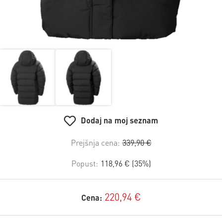
Dodaj na moj seznam
Prejšnja cena:
339,90 €
Popust:
118,96 € (35%)
220,94 €
Cena: