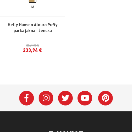
M
Helly Hansen Aloura Puffy
parka jakna - ženska
359,90 €
233,94 €