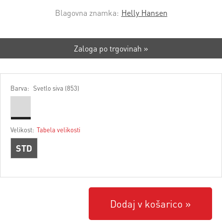
Blagovna znamka:
Helly Hansen
Zaloga po trgovinah »
Barva:
Svetlo siva (853)
Velikost:
Tabela velikosti
STD
Dodaj v košarico