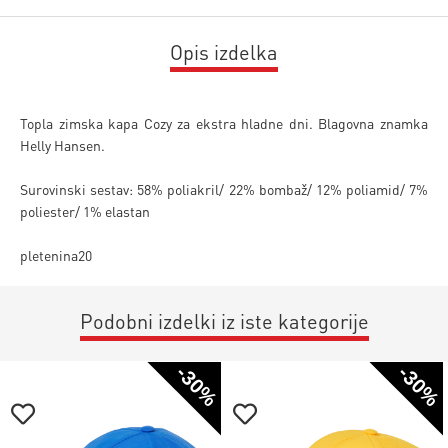
Opis izdelka
Topla zimska kapa Cozy za ekstra hladne dni. Blagovna znamka
Helly Hansen.
Surovinski sestav: 58% poliakril/ 22% bombaž/ 12% poliamid/ 7%
poliester/ 1% elastan
pletenina20
Podobni izdelki iz iste kategorije
-30%
-30%