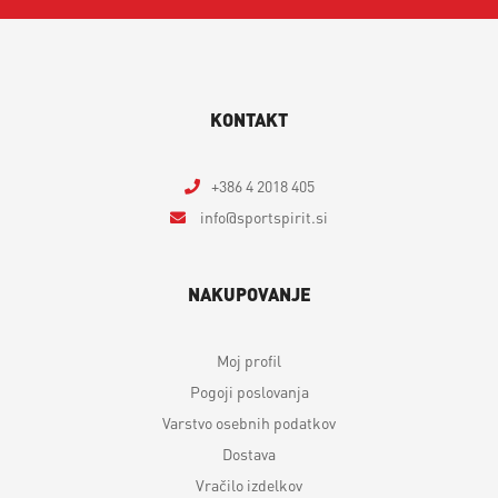
KONTAKT
+386 4 2018 405
info
sportspirit.si
NAKUPOVANJE
Moj profil
Pogoji poslovanja
Varstvo osebnih podatkov
Dostava
Vračilo izdelkov