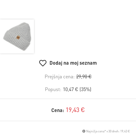
Dodaj na moj seznam
Prejšnja cena:
29,90 €
Popust:
10,47 € (35%)
19,43 €
Cena:
Najnižja cena* v 30 dneh: 19,43 €