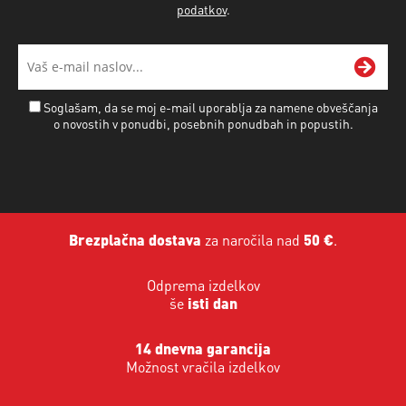
podatkov
.
Soglašam, da se moj e-mail uporablja za namene obveščanja
o novostih v ponudbi, posebnih ponudbah in popustih.
Brezplačna dostava
za naročila nad
50 €
.
Odprema izdelkov
še
isti dan
14 dnevna garancija
Možnost vračila izdelkov