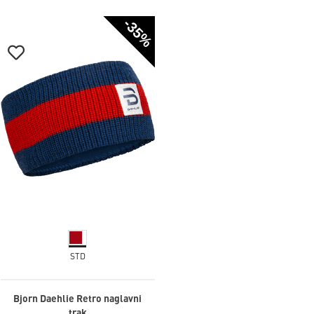
-35%
STD
Bjorn Daehlie Retro naglavni
trak