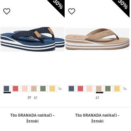
-30%
-30%
1+
1+
39
41
41
Tbs GRANADA natikači -
Tbs GRANADA natikači -
ženski
ženski