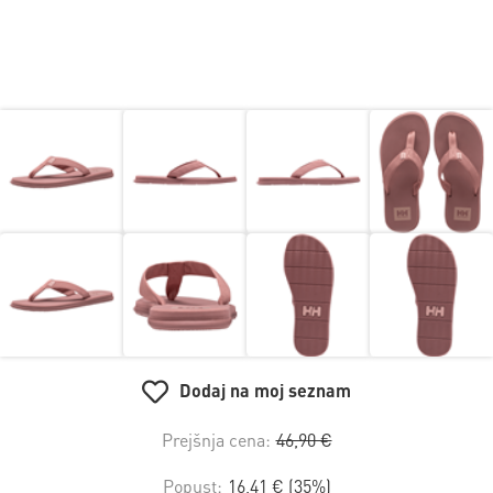
Dodaj na moj seznam
Prejšnja cena:
46,90 €
Popust:
16,41 € (35%)