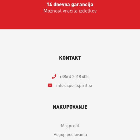
14 dnevna garancija
Možnost vračila izdelkov
KONTAKT
+386 4 2018 405
info
sportspirit.si
NAKUPOVANJE
Moj profil
Pogoji poslovanja