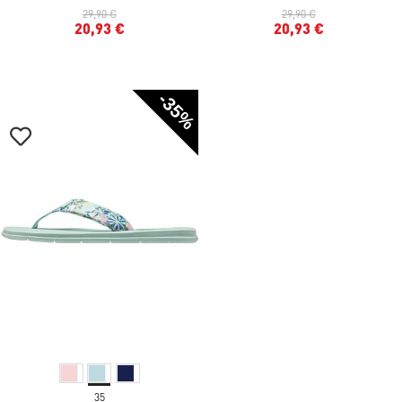
29,90 €
29,90 €
20,93 €
20,93 €
-35%
35