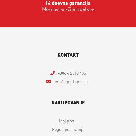
14 dnevna garancija
Možnost vračila izdelkov
KONTAKT
+386 4 2018 405
info
sportspirit.si
NAKUPOVANJE
Moj profil
Pogoji poslovanja