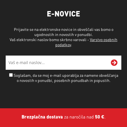
E-NOVICE
Prijavite se na elektronske novice in obveščali vas bomo o
ugodnostih in novostih v ponudbi.
Vaš elektronski naslov bomo skrbno varovali -
Varstvo osebnih
podatkov
.
Soglašam, da se moj e-mail uporablja za namene obveščanja
o novostih v ponudbi, posebnih ponudbah in popustih.
Brezplačna dostava
za naročila nad
50 €
.