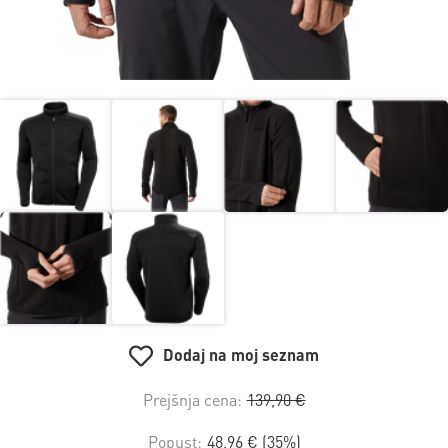
Dodaj na moj seznam
Prejšnja cena:
139,90 €
Popust:
48,96 € (35%)