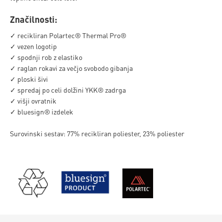
Značilnosti:
✓ recikliran Polartec® Thermal Pro®
✓ vezen logotip
✓ spodnji rob z elastiko
✓ raglan rokavi za večjo svobodo gibanja
✓ ploski šivi
✓ spredaj po celi dolžini YKK® zadrga
✓ višji ovratnik
✓ bluesign® izdelek
Surovinski sestav: 77% recikliran poliester, 23% poliester