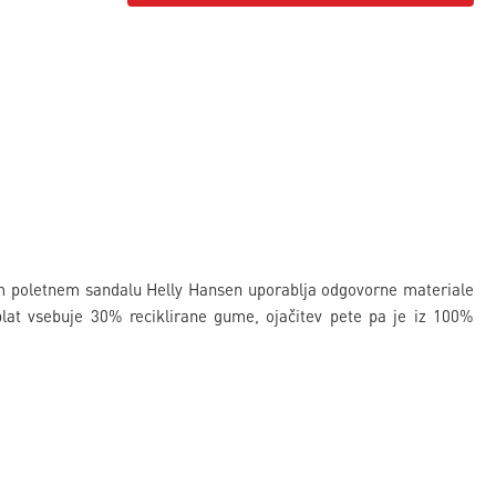
em poletnem sandalu Helly Hansen uporablja odgovorne materiale
lat vsebuje 30% reciklirane gume, ojačitev pete pa je iz 100%