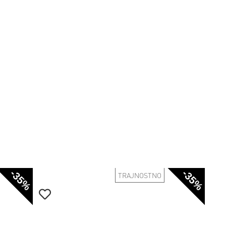
-35%
-35%
TRAJNOSTNO