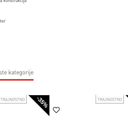
a konstrukcija
ter
ste kategorije
-35%
TRAJNOSTNO
TRAJNOSTNO