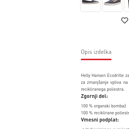
Opis izdelka
Helly Hansen Ecodrille z
za zmanjšanje vpliva na
recikliranega poliestra.
Zgornji del:
100 % organski bombaž
100 % reciklirane poliest
Vmesni podplat: