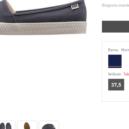
Blagovna znamk
Barva:
Morn
Velikost:
Tab
37,5