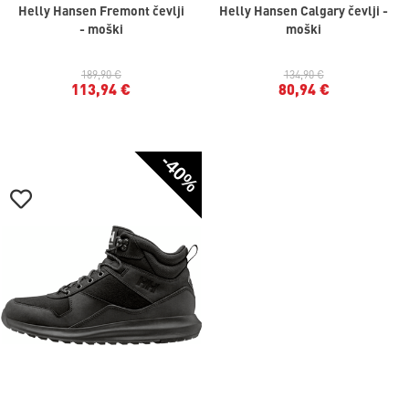
Helly Hansen Fremont čevlji
Helly Hansen Calgary čevlji -
- moški
moški
189,90 €
134,90 €
113,94 €
80,94 €
-40%