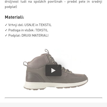
drsljivost tudi na spolzkih površinah - predel pete in srednji
podplat)
Materiali:
✓ Vrhnji del: USNJE in TEKSTIL
✓ Podloga in vložek: TEKSTIL
✓ Podplat: DRUGI MATERIALI