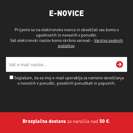
E-NOVICE
Prijavite se na elektronske novice in obveščali vas bomo o
ugodnostih in novostih v ponudbi.
Vaš elektronski naslov bomo skrbno varovali -
Varstvo osebnih
podatkov
.
Soglašam, da se moj e-mail uporablja za namene obveščanja
o novostih v ponudbi, posebnih ponudbah in popustih.
Brezplačna dostava
za naročila nad
50 €
.