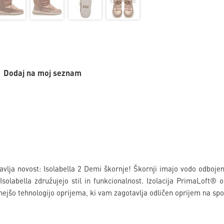
Dodaj na moj seznam
vlja novost: Isolabella 2 Demi škornje! Škornji imajo vodo odbojen
 Isolabella združujejo stil in funkcionalnost. Izolacija PrimaLoft
ejšo tehnologijo oprijema, ki vam zagotavlja odličen oprijem na spo