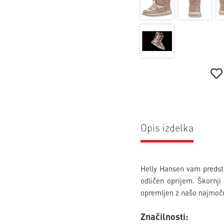
Opis izdelka
Helly Hansen vam predsta
odličen oprijem. Škornji
opremljen z našo najmočn
Značilnosti: