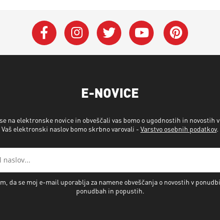
E-NOVICE
 se na elektronske novice in obveščali vas bomo o ugodnostih in novostih 
Vaš elektronski naslov bomo skrbno varovali -
Varstvo osebnih podatkov
.
m, da se moj e-mail uporablja za namene obveščanja o novostih v ponudb
ponudbah in popustih.