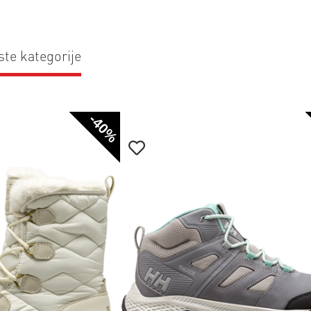
ste kategorije
-40%