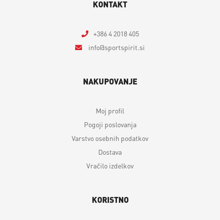
KONTAKT
+386 4 2018 405
info
sportspirit.si
NAKUPOVANJE
Moj profil
Pogoji poslovanja
Varstvo osebnih podatkov
Dostava
Vračilo izdelkov
KORISTNO