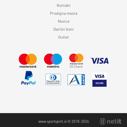
Kontakt
Prodajna mesta
Novice
Darilni boni
Outlet
www.sportspirit.si © 2018-2026