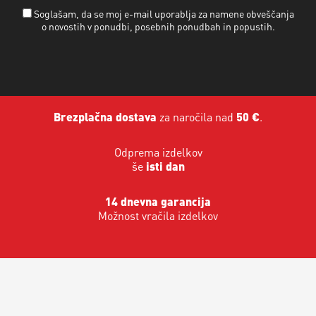
Soglašam, da se moj e-mail uporablja za namene obveščanja
o novostih v ponudbi, posebnih ponudbah in popustih.
Brezplačna dostava
za naročila nad
50 €
.
Odprema izdelkov
še
isti dan
14 dnevna garancija
Možnost vračila izdelkov