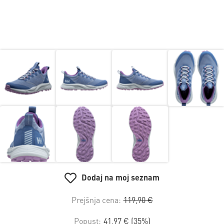
Dodaj na moj seznam
Prejšnja cena:
119,90 €
Popust:
41,97 € (35%)