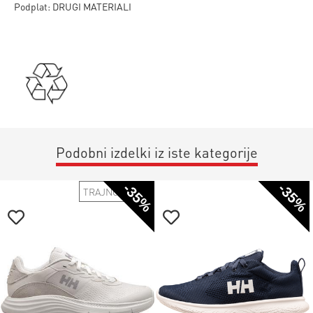
Podplat: DRUGI MATERIALI
Podobni izdelki iz iste kategorije
-35%
-35%
TRAJNOSTNO