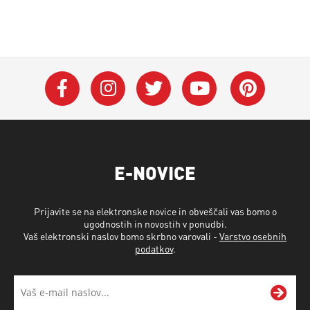
E-NOVICE
Prijavite se na elektronske novice in obveščali vas bomo o
ugodnostih in novostih v ponudbi.
Vaš elektronski naslov bomo skrbno varovali -
Varstvo osebnih
podatkov
.