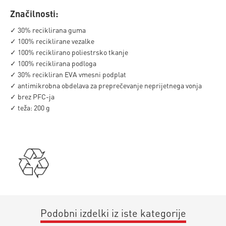
Značilnosti:
✓ 30% reciklirana guma
✓ 100% reciklirane vezalke
✓ 100% reciklirano poliestrsko tkanje
✓ 100% reciklirana podloga
✓ 30% recikliran EVA vmesni podplat
✓ antimikrobna obdelava za preprečevanje neprijetnega vonja
✓ brez PFC-ja
✓ teža: 200 g
Podobni izdelki iz iste kategorije