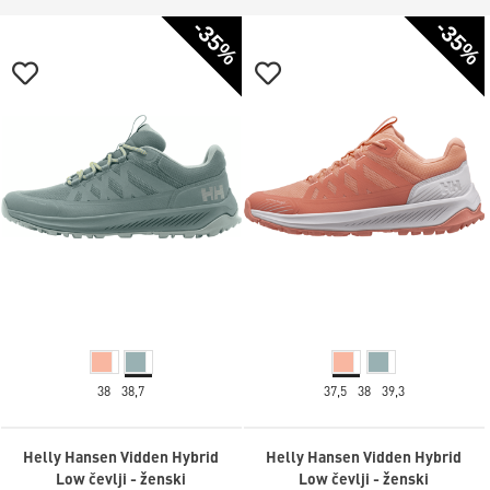
-35%
-35%
38
38,7
37,5
38
39,3
Helly Hansen Vidden Hybrid
Helly Hansen Vidden Hybrid
Low čevlji - ženski
Low čevlji - ženski