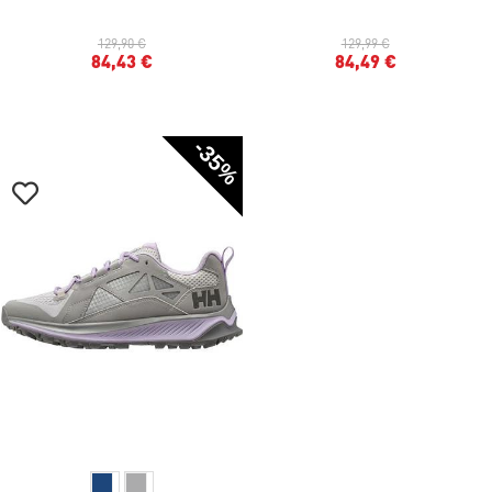
129,90 €
129,99 €
84,43 €
84,49 €
-35%