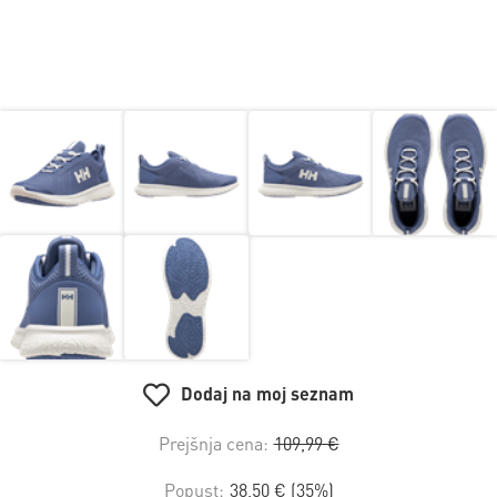
Dodaj na moj seznam
Prejšnja cena:
109,99 €
Popust:
38,50 € (35%)