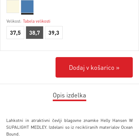
Velikost:
Tabela velikosti
37,5
38,7
39,3
Dodaj v košarico
Opis izdelka
Lahkotni in atraktivni čevlji blagovne znamke Helly Hansen W
SUPALIGHT MEDLEY. Izdelani so iz recikliranih materialov Ocean
Bound.