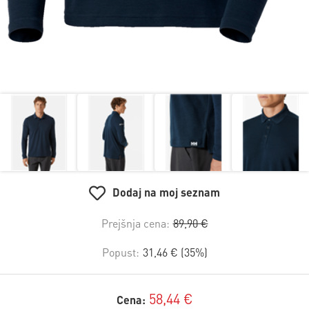
Dodaj na moj seznam
Prejšnja cena:
89,90 €
Popust:
31,46 € (35%)
58,44 €
Cena: