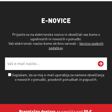
E-NOVICE
Prijavite se na elektronske novice in obveščali vas bomo o
ugodnostih in novostih v ponudbi.
Vaš elektronski naslov bomo skrbno varovali -
Varstvo osebnih
podatkov
.
Soglašam, da se moj e-mail uporablja za namene obveščanja
o novostih v ponudbi, posebnih ponudbah in popustih.
Brezplačna dostava
za naročila nad
50 €
.