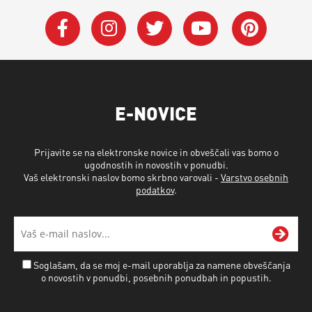
E-NOVICE
Prijavite se na elektronske novice in obveščali vas bomo o
ugodnostih in novostih v ponudbi.
Vaš elektronski naslov bomo skrbno varovali -
Varstvo osebnih
podatkov
.
Soglašam, da se moj e-mail uporablja za namene obveščanja
o novostih v ponudbi, posebnih ponudbah in popustih.