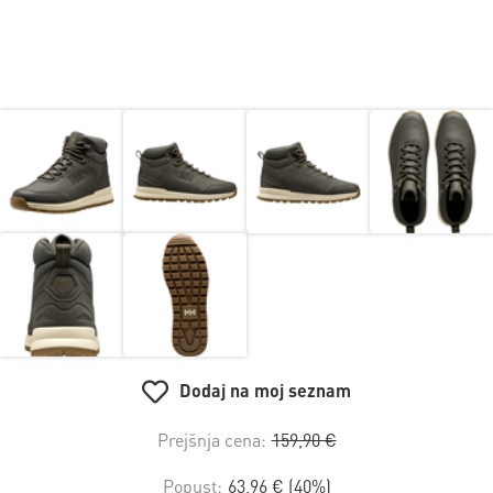
Dodaj na moj seznam
Prejšnja cena:
159,90 €
Popust:
63,96 € (40%)