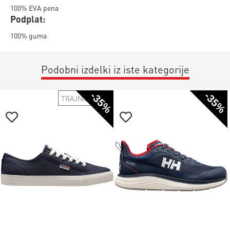
100% EVA pena
Podplat:
100% guma
Podobni izdelki iz iste kategorije
-35%
-35%
TRAJNOSTNO