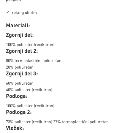
✓ treking obutev
Materiali:
Zgornji del:
100% poliester (recikliran)
Zgornji del 2:
80% termoplastični poliuretan
20% poliuretan
Zgornji del 3:
60% poliuretan
40% poliester (recikliran)
Podloga:
100% poliester (recikliran)
Podloga 2:
73% poliester (recikliran) 27% termoplastični poliuretan
Vložek: