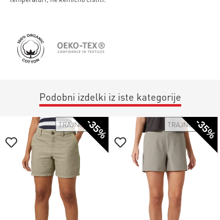
Podobni izdelki iz iste kategorije
-35%
-35%
TRAJNOSTNO
TRAJNOSTNO