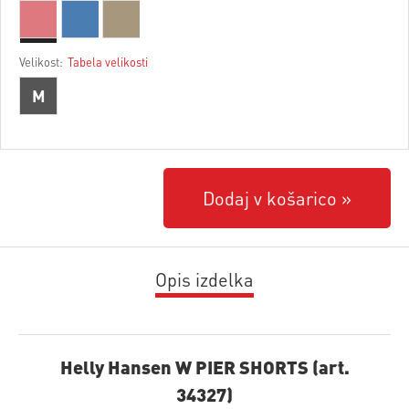
Velikost:
Tabela velikosti
M
Dodaj v košarico
Opis izdelka
Helly Hansen W PIER SHORTS (art.
34327)