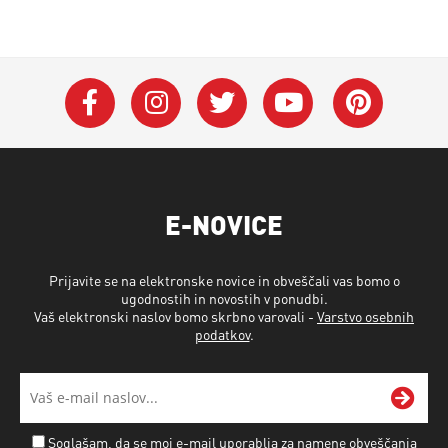
E-NOVICE
Prijavite se na elektronske novice in obveščali vas bomo o
ugodnostih in novostih v ponudbi.
Vaš elektronski naslov bomo skrbno varovali -
Varstvo osebnih
podatkov
.
Soglašam, da se moj e-mail uporablja za namene obveščanja