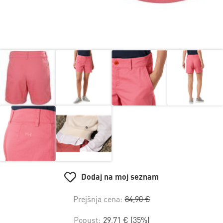
Dodaj na moj seznam
Prejšnja cena:
84,90 €
Popust:
29,71 € (35%)