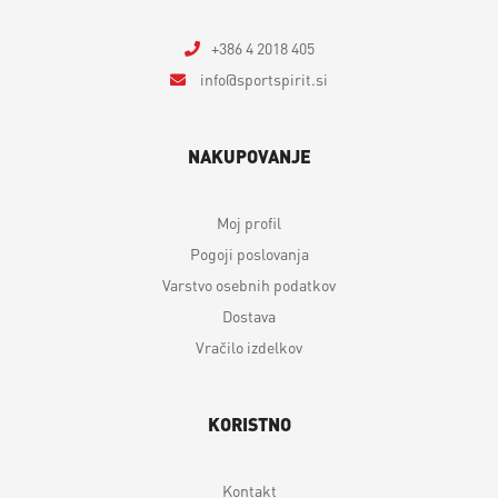
+386 4 2018 405
info
sportspirit.si
NAKUPOVANJE
Moj profil
Pogoji poslovanja
Varstvo osebnih podatkov
Dostava
Vračilo izdelkov
KORISTNO
Kontakt