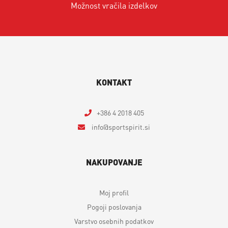
Možnost vračila izdelkov
KONTAKT
+386 4 2018 405
info
sportspirit.si
NAKUPOVANJE
Moj profil
Pogoji poslovanja
Varstvo osebnih podatkov