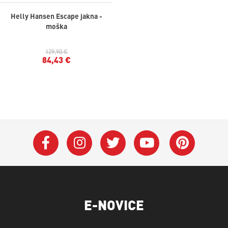
Helly Hansen Escape jakna -
moška
129,90 €
84,43 €
E-NOVICE