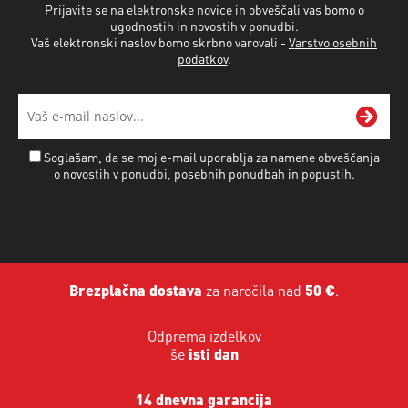
Prijavite se na elektronske novice in obveščali vas bomo o
ugodnostih in novostih v ponudbi.
Vaš elektronski naslov bomo skrbno varovali -
Varstvo osebnih
podatkov
.
Soglašam, da se moj e-mail uporablja za namene obveščanja
o novostih v ponudbi, posebnih ponudbah in popustih.
Brezplačna dostava
za naročila nad
50 €
.
Odprema izdelkov
še
isti dan
14 dnevna garancija