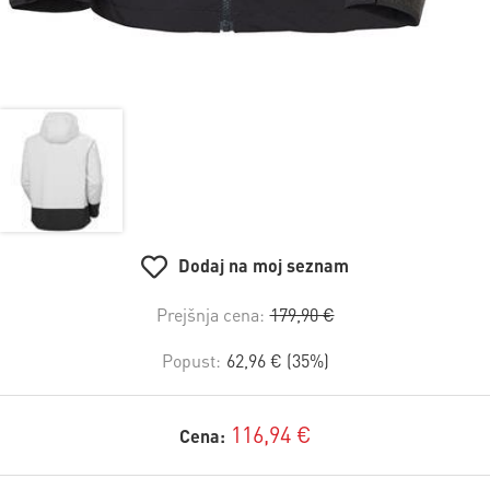
Dodaj na moj seznam
Prejšnja cena:
179,90 €
Popust:
62,96 € (35%)
116,94 €
Cena: