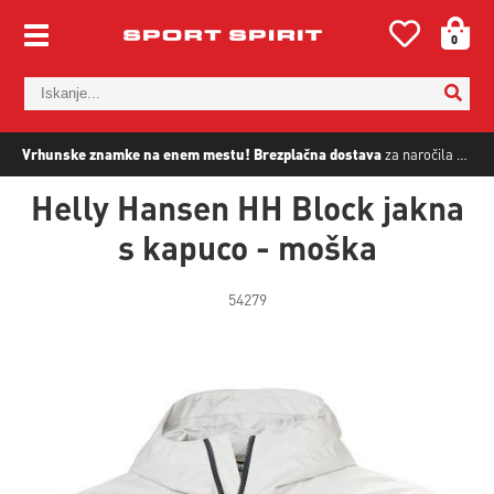
0
Vrhunske znamke na enem mestu!
Brezplačna dostava
za naročila nad
5
Helly Hansen HH Block jakna
s kapuco - moška
54279