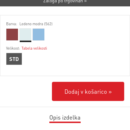
Zaloga po trgovinah »
Barva:
Ledeno modra (562)
Velikost:
Tabela velikosti
STD
Dodaj v košarico
Opis izdelka