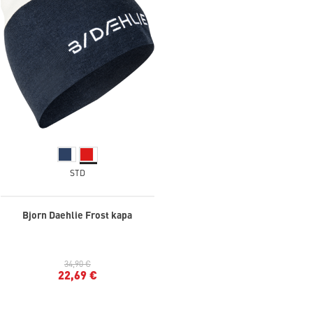
STD
Bjorn Daehlie Frost kapa
34,90 €
22,69 €