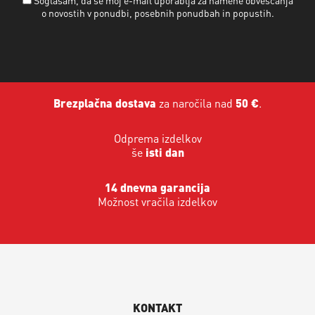
o novostih v ponudbi, posebnih ponudbah in popustih.
Brezplačna dostava
za naročila nad
50 €
.
Odprema izdelkov
še
isti dan
14 dnevna garancija
Možnost vračila izdelkov
KONTAKT