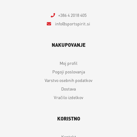
+386 4 2018 405
info
sportspirit.si
NAKUPOVANJE
Moj profil
Pogoji poslovanja
Varstvo osebnih podatkov
Dostava
Vračilo izdelkov
KORISTNO
Kontakt