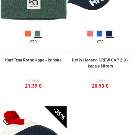
STD
STD
Kari Traa Rothe kapa - ženska
Helly Hansen CREW CAP 2.0 -
kapa s šiltom
32,90 €
29,90 €
21,39 €
20,93 €
-35%