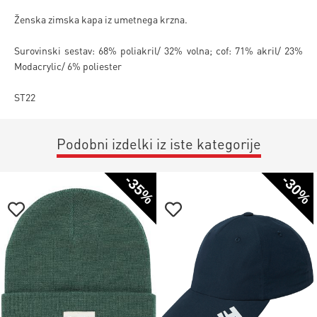
Ženska zimska kapa iz umetnega krzna.
Surovinski sestav: 68% poliakril/ 32% volna; cof: 71% akril/ 23%
Modacrylic/ 6% poliester
ST22
Podobni izdelki iz iste kategorije
-35%
-30%