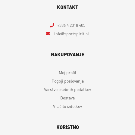
KONTAKT
+386 4 2018 405
info
sportspirit.si
NAKUPOVANJE
Moj profil
Pogoji poslovanja
Varstvo osebnih podatkov
Dostava
Vračilo izdelkov
KORISTNO