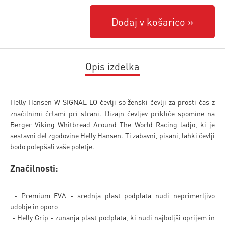
Dodaj v košarico
Opis izdelka
Helly Hansen W SIGNAL LO čevlji so ženski čevlji za prosti čas z
značilnimi črtami pri strani. Dizajn čevljev prikliče spomine na
Berger Viking Whitbread Around The World Racing ladjo, ki je
sestavni del zgodovine Helly Hansen. Ti zabavni, pisani, lahki čevlji
bodo polepšali vaše poletje.
Značilnosti:
- Premium EVA - srednja plast podplata nudi neprimerljivo
udobje in oporo
- Helly Grip - zunanja plast podplata, ki nudi najboljši oprijem in