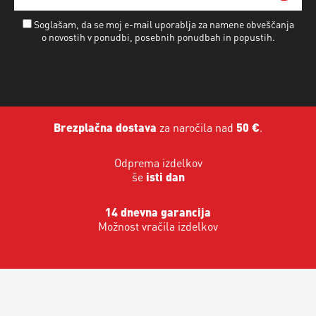
Soglašam, da se moj e-mail uporablja za namene obveščanja
o novostih v ponudbi, posebnih ponudbah in popustih.
Brezplačna dostava
za naročila nad
50 €
.
Odprema izdelkov
še
isti dan
14 dnevna garancija
Možnost vračila izdelkov