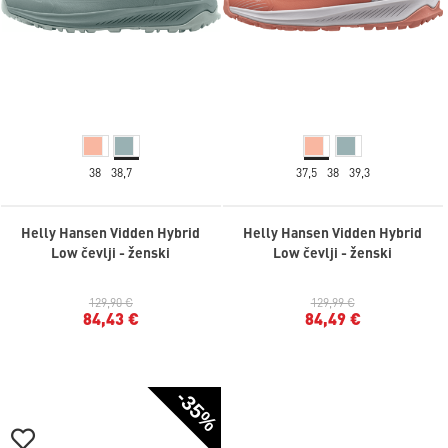
38
38,7
37,5
38
39,3
Helly Hansen Vidden Hybrid
Helly Hansen Vidden Hybrid
Low čevlji - ženski
Low čevlji - ženski
129,90 €
129,99 €
84,43 €
84,49 €
-35%