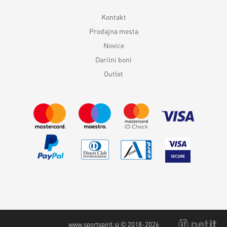
Kontakt
Prodajna mesta
Novice
Darilni boni
Outlet
www.sportspirit.si © 2018-2026