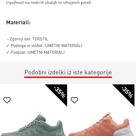
trpežnost na mokrih skalah in izhojenih poteh
Materiali:
- Zgornji del: TEKSTIL
✓ Podloga in vložek: UMETNI MATERIALI
✓ Podplat: UMETNI MATERIALI
Podobni izdelki iz iste kategorije
-35%
-35%