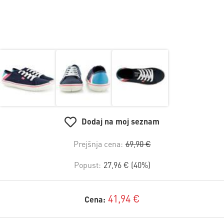
Dodaj na moj seznam
Prejšnja cena:
69,90 €
Popust:
27,96 € (40%)
41,94 €
Cena: