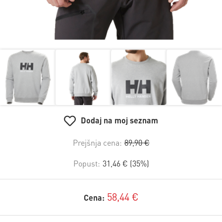
Dodaj na moj seznam
Prejšnja cena:
89,90 €
Popust:
31,46 € (35%)
58,44 €
Cena: