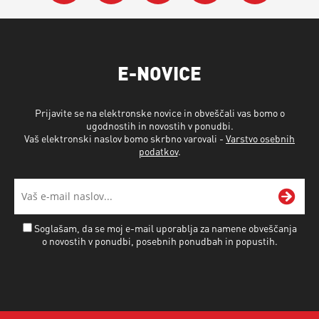
E-NOVICE
Prijavite se na elektronske novice in obveščali vas bomo o
ugodnostih in novostih v ponudbi.
Vaš elektronski naslov bomo skrbno varovali -
Varstvo osebnih
podatkov
.
Soglašam, da se moj e-mail uporablja za namene obveščanja
o novostih v ponudbi, posebnih ponudbah in popustih.