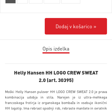
Dodaj v košarico
Opis izdelka
Helly Hansen HH LOGO CREW SWEAT
2.0 (art. 30395)
Moški Helly Hansen pulover HH LOGO CREW SWEAT 2.0 je prava
kombinacija udobja in stila. Narejen je iz ultra-mehkega
francoskega frotirja iz organskega bombaža in vsebuje ikonični
HH logotip. Ima rebrast spodnji rob, rebraste manšete in ovratnik