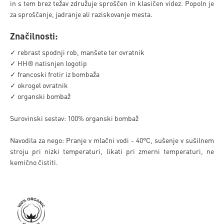
in s tem brez težav združuje sproščen in klasičen videz. Popoln je
za sproščanje, jadranje ali raziskovanje mesta.
Značilnosti:
✓ rebrast spodnji rob, manšete ter ovratnik
✓ HH® natisnjen logotip
✓ francoski frotir iz bombaža
✓ okrogel ovratnik
✓ organski bombaž
Surovinski sestav: 100% organski bombaž
Navodila za nego: Pranje v mlačni vodi - 40°C, sušenje v sušilnem
stroju pri nizki temperaturi, likati pri zmerni temperaturi, ne
kemično čistiti.