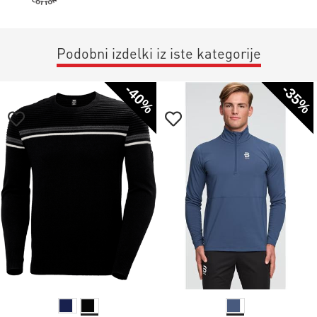
Podobni izdelki iz iste kategorije
-40%
-35%