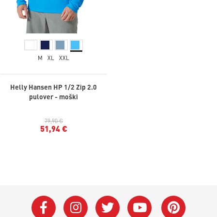
M
XL
XXL
Helly Hansen HP 1/2 Zip 2.0
pulover - moški
79,90 €
51,94 €