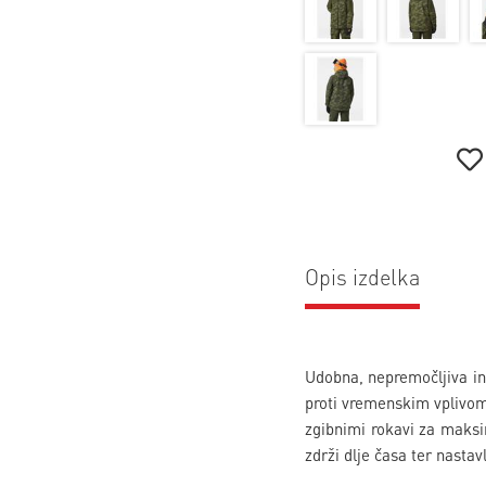
Opis izdelka
Udobna, nepremočljiva i
proti vremenskim vplivom 
zgibnimi rokavi za maksi
zdrži dlje časa ter nastav