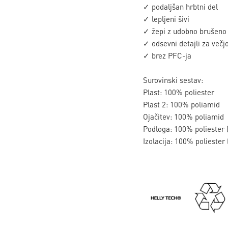
✓ podaljšan hrbtni del
✓ lepljeni šivi
✓ žepi z udobno brušeno
✓ odsevni detajli za večj
✓ brez PFC-ja
Surovinski sestav:
Plast: 100% poliester
Plast 2: 100% poliamid
Ojačitev: 100% poliamid
Podloga: 100% poliester (
Izolacija: 100% poliester (