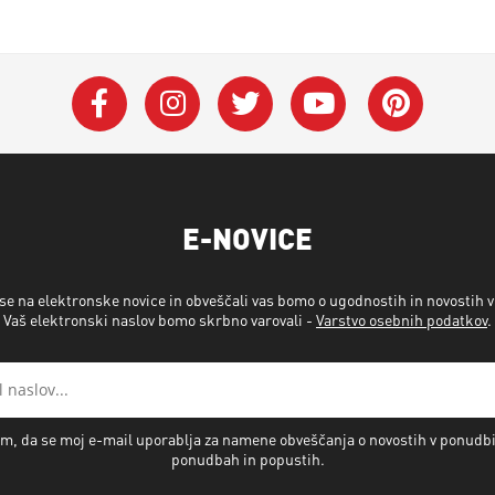
E-NOVICE
 se na elektronske novice in obveščali vas bomo o ugodnostih in novostih 
Vaš elektronski naslov bomo skrbno varovali -
Varstvo osebnih podatkov
.
m, da se moj e-mail uporablja za namene obveščanja o novostih v ponudb
ponudbah in popustih.