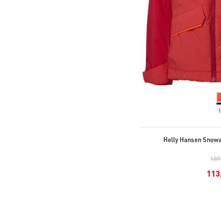
Helly Hansen Snowan
189
113