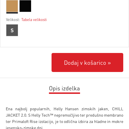
Velikost:
Tabela velikosti
S
Dodaj v košarico
Opis izdelka
Ena najbolj popularnih, Helly Hansen zimskih jaken, CHILL
JACKET 2.0. S Helly Tech™ nepremočljivo ter predušno membrano
ter Primaloft Rise izolacijo, je to odlična izbira za hladne in mokre
jesensko-zimske dni.