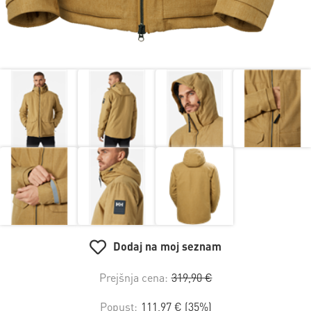
Dodaj na moj seznam
Prejšnja cena:
319,90 €
Popust:
111,97 € (35%)