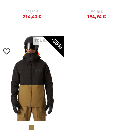
329,90 €
299,90 €
214,43 €
194,94 €
-35%
TRAJNOSTNO