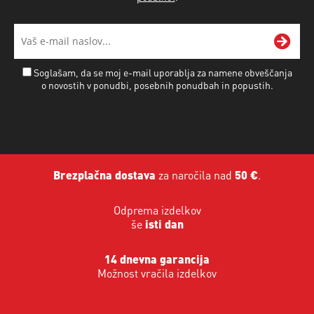
Soglašam, da se moj e-mail uporablja za namene obveščanja
o novostih v ponudbi, posebnih ponudbah in popustih.
Brezplačna dostava
za naročila nad
50 €
.
Odprema izdelkov
še
isti dan
14 dnevna garancija
Možnost vračila izdelkov