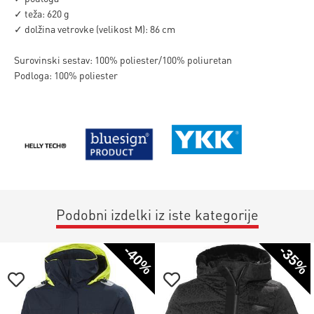
✓ teža: 620 g
✓ dolžina vetrovke (velikost M): 86 cm
Surovinski sestav: 100% poliester/100% poliuretan
Podloga: 100% poliester
Podobni izdelki iz iste kategorije
-40%
-35%