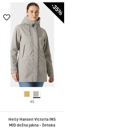
-35%
XS
Helly Hansen Victoria INS
MID dežna jakna - ženska