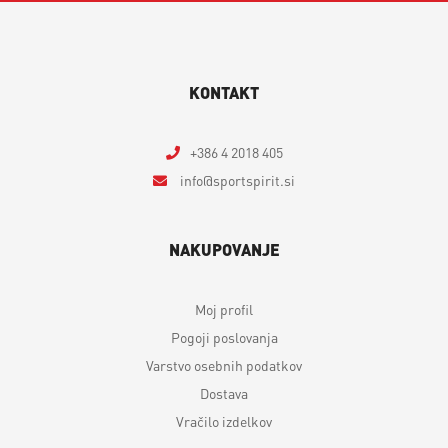
KONTAKT
+386 4 2018 405
info
sportspirit.si
NAKUPOVANJE
Moj profil
Pogoji poslovanja
Varstvo osebnih podatkov
Dostava
Vračilo izdelkov