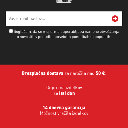
podatkov
.
Soglašam, da se moj e-mail uporablja za namene obveščanja
o novostih v ponudbi, posebnih ponudbah in popustih.
Brezplačna dostava
za naročila nad
50 €
.
Odprema izdelkov
še
isti dan
14 dnevna garancija
Možnost vračila izdelkov