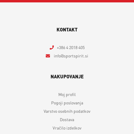
KONTAKT
+386 4 2018 405
info
sportspirit.si
NAKUPOVANJE
Moj profil
Pogoji poslovanja
Varstvo osebnih podatkov
Dostava
Vračilo izdelkov