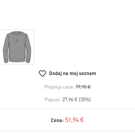
Dodaj na moj seznam
Prejšnja cena:
79,90 €
Popust:
27,96 € (35%)
51,94 €
Cena: