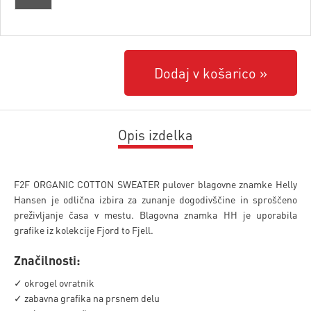
Dodaj v košarico
Opis izdelka
F2F ORGANIC COTTON SWEATER pulover blagovne znamke Helly
Hansen je odlična izbira za zunanje dogodivščine in sproščeno
preživljanje časa v mestu. Blagovna znamka HH je uporabila
grafike iz kolekcije Fjord to Fjell.
Značilnosti:
✓ okrogel ovratnik
✓ zabavna grafika na prsnem delu