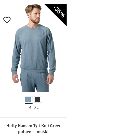
-35%
M
XL
Helly Hansen Tyri Knit Crew
pulover - moški