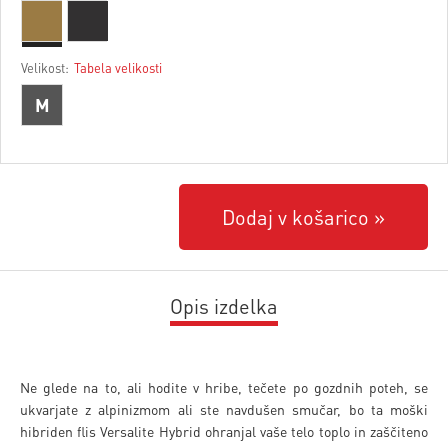
Velikost:
Tabela velikosti
M
Dodaj v košarico
Opis izdelka
Ne glede na to, ali hodite v hribe, tečete po gozdnih poteh, se
ukvarjate z alpinizmom ali ste navdušen smučar, bo ta moški
hibriden flis Versalite Hybrid ohranjal vaše telo toplo in zaščiteno