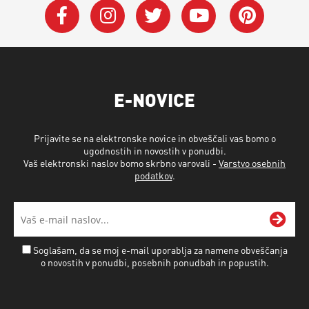
E-NOVICE
Prijavite se na elektronske novice in obveščali vas bomo o
ugodnostih in novostih v ponudbi.
Vaš elektronski naslov bomo skrbno varovali -
Varstvo osebnih
podatkov
.
Soglašam, da se moj e-mail uporablja za namene obveščanja
o novostih v ponudbi, posebnih ponudbah in popustih.