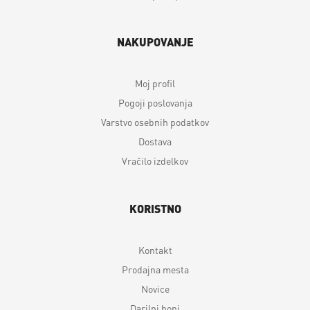
NAKUPOVANJE
Moj profil
Pogoji poslovanja
Varstvo osebnih podatkov
Dostava
Vračilo izdelkov
KORISTNO
Kontakt
Prodajna mesta
Novice
Darilni boni