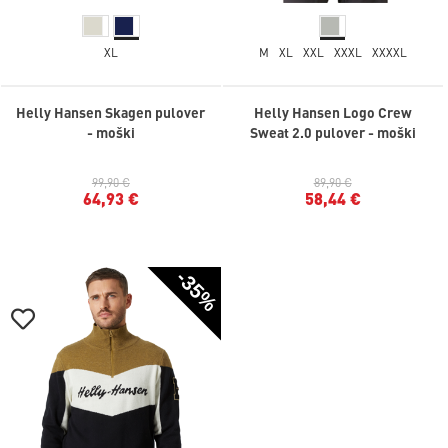
XL
M
XL
XXL
XXXL
XXXXL
Helly Hansen Skagen pulover
Helly Hansen Logo Crew
- moški
Sweat 2.0 pulover - moški
99,90 €
89,90 €
64,93 €
58,44 €
-35%