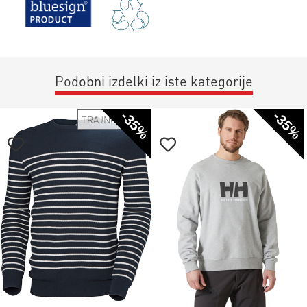
Podobni izdelki iz iste kategorije
-35%
-35%
TRAJNOSTNO