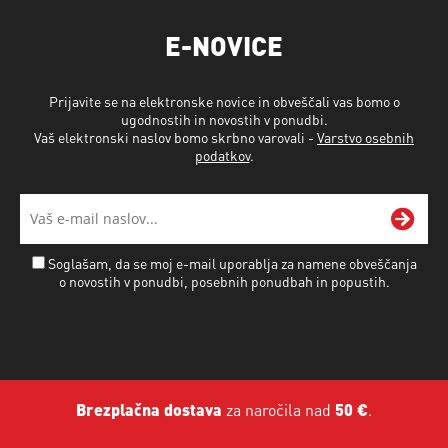
E-NOVICE
Prijavite se na elektronske novice in obveščali vas bomo o
ugodnostih in novostih v ponudbi.
Vaš elektronski naslov bomo skrbno varovali -
Varstvo osebnih
podatkov
.
Soglašam, da se moj e-mail uporablja za namene obveščanja
o novostih v ponudbi, posebnih ponudbah in popustih.
Brezplačna dostava
za naročila nad
50 €
.