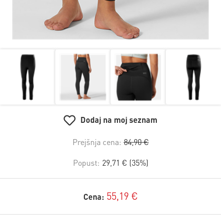
Dodaj na moj seznam
Prejšnja cena:
84,90 €
Popust:
29,71 € (35%)
55,19 €
Cena: