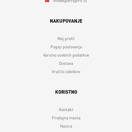
info
sportspirit.si
NAKUPOVANJE
Moj profil
Pogoji poslovanja
Varstvo osebnih podatkov
Dostava
Vračilo izdelkov
KORISTNO
Kontakt
Prodajna mesta
Novice