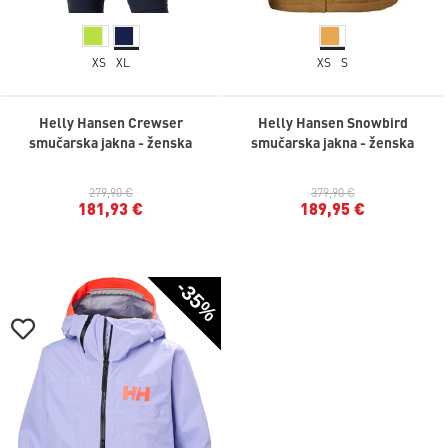
XS
XL
XS
S
Helly Hansen Crewser
Helly Hansen Snowbird
smučarska jakna - ženska
smučarska jakna - ženska
279,90 €
379,90 €
181,93 €
189,95 €
-35%