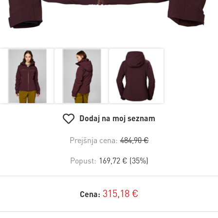
Dodaj na moj seznam
Prejšnja cena:
484,90 €
Popust:
169,72 € (35%)
315,18 €
Cena: