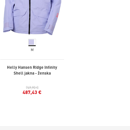
M
Helly Hansen Ridge Infinity
Shell jakna - ženska
749,90 €
487,43 €