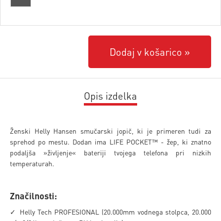
Dodaj v košarico
Opis izdelka
Ženski Helly Hansen smučarski jopič, ki je primeren tudi za
sprehod po mestu. Dodan ima LIFE POCKET™ - žep, ki znatno
podaljša »življenje« bateriji tvojega telefona pri nizkih
temperaturah.
Značilnosti:
✓ Helly Tech PROFESIONAL (20.000mm vodnega stolpca, 20.000