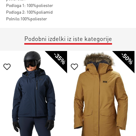
Podloga 1: 100%poliester
Podloga 2: 100%poliamid
Polnilo:100%poliester
Podobni izdelki iz iste kategorije
-35%
-50%