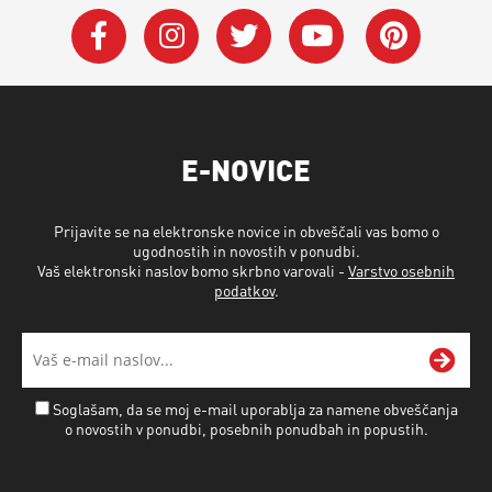
E-NOVICE
Prijavite se na elektronske novice in obveščali vas bomo o
ugodnostih in novostih v ponudbi.
Vaš elektronski naslov bomo skrbno varovali -
Varstvo osebnih
podatkov
.
Soglašam, da se moj e-mail uporablja za namene obveščanja
o novostih v ponudbi, posebnih ponudbah in popustih.