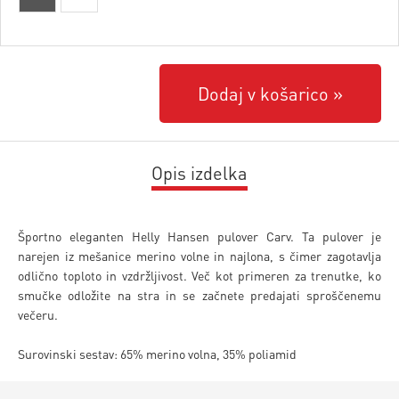
Dodaj v košarico
Opis izdelka
Športno eleganten Helly Hansen pulover Carv. Ta pulover je
narejen iz mešanice merino volne in najlona, s čimer zagotavlja
odlično toploto in vzdržljivost. Več kot primeren za trenutke, ko
smučke odložite na stra in se začnete predajati sproščenemu
večeru.
Surovinski sestav: 65% merino volna, 35% poliamid