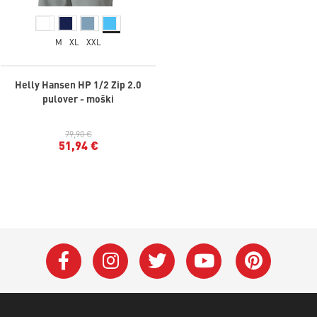
M
XL
XXL
Helly Hansen HP 1/2 Zip 2.0
pulover - moški
79,90 €
51,94 €