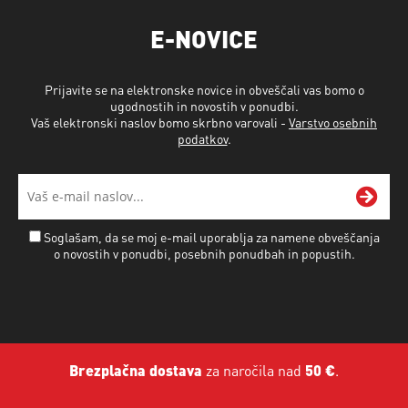
E-NOVICE
Prijavite se na elektronske novice in obveščali vas bomo o
ugodnostih in novostih v ponudbi.
Vaš elektronski naslov bomo skrbno varovali -
Varstvo osebnih
podatkov
.
Soglašam, da se moj e-mail uporablja za namene obveščanja
o novostih v ponudbi, posebnih ponudbah in popustih.
Brezplačna dostava
za naročila nad
50 €
.