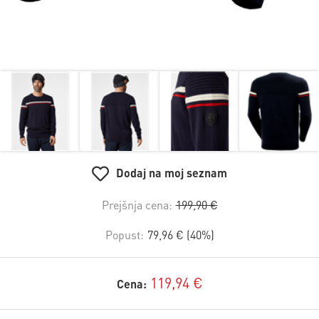
Dodaj na moj seznam
Prejšnja cena:
199,90 €
Popust:
79,96 € (40%)
119,94 €
Cena: