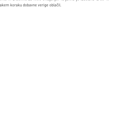
vsakem koraku dobavne verige oblačil.