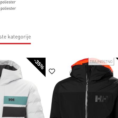
poliester
 poliester
ste kategorije
-35%
TRAJNOSTNO