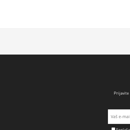
Prijavite
Soglaša