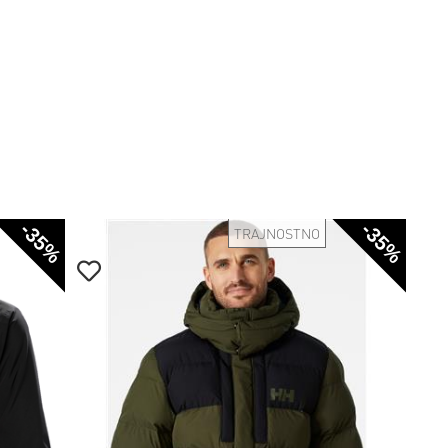
-35%
-35%
TRAJNOSTNO