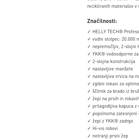
recikliranih materialov v
Značilnosti:
✓ HELLY TECH® Profess
✓ vodni stolpec: 20.000
✓ nepremočljiv, 2-slojni
✓ YKK® vodoodporne za
✓ 2-slojna konstrukcija
✓ nastavljive manšete
✓ nastavljiva vrvica na r
✓ zgibni rokavi za optim
✓ ščitnik za brado iz bru
✓ žepi na prsih in rokavi
✓ prilagodljiva kapuca z 
✓ popolnoma zatesnjeni š
✓ žepi z YKK® zadrgo
✓ Hi-vis robovi
✓ notranji prsni žep