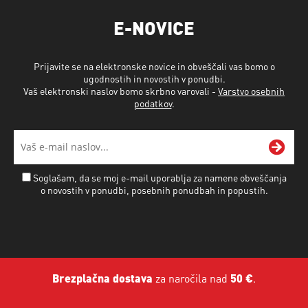
E-NOVICE
Prijavite se na elektronske novice in obveščali vas bomo o
ugodnostih in novostih v ponudbi.
Vaš elektronski naslov bomo skrbno varovali -
Varstvo osebnih
podatkov
.
Soglašam, da se moj e-mail uporablja za namene obveščanja
o novostih v ponudbi, posebnih ponudbah in popustih.
Brezplačna dostava
za naročila nad
50 €
.