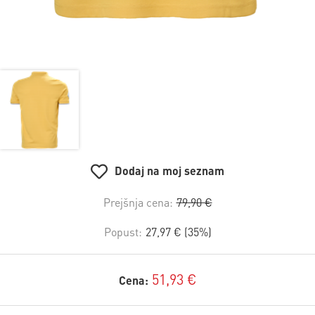
Dodaj na moj seznam
Prejšnja cena:
79,90 €
Popust:
27,97 € (35%)
51,93 €
Cena: