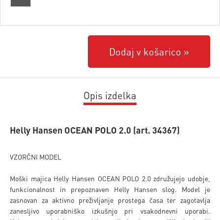
Dodaj v košarico
Opis izdelka
Helly Hansen OCEAN POLO 2.0 (art. 34367)
VZORČNI MODEL
Moški majica Helly Hansen OCEAN POLO 2.0 združujejo udobje,
funkcionalnost in prepoznaven Helly Hansen slog. Model je
zasnovan za aktivno preživljanje prostega časa ter zagotavlja
zanesljivo uporabniško izkušnjo pri vsakodnevni uporabi.