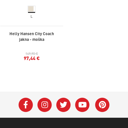
L
Helly Hansen City Coach
jakna - moška
149,90 €
97,44 €