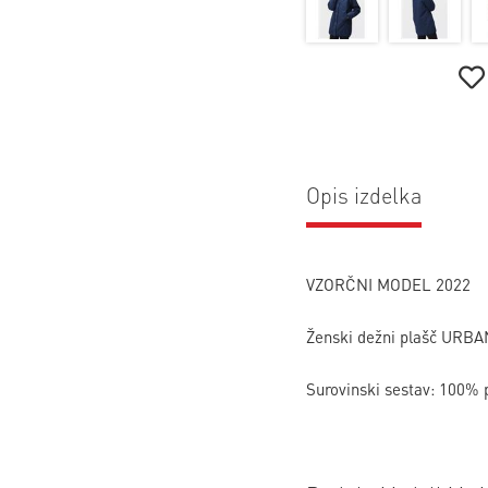
Opis izdelka
VZORČNI MODEL 2022
Ženski dežni plašč URBA
Surovinski sestav: 100% p