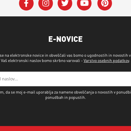
E-NOVICE
 se na elektronske novice in obveščali vas bomo o ugodnostih in novostih 
Vaš elektronski naslov bomo skrbno varovali -
Varstvo osebnih podatkov
.
m, da se moj e-mail uporablja za namene obveščanja o novostih v ponudb
ponudbah in popustih.