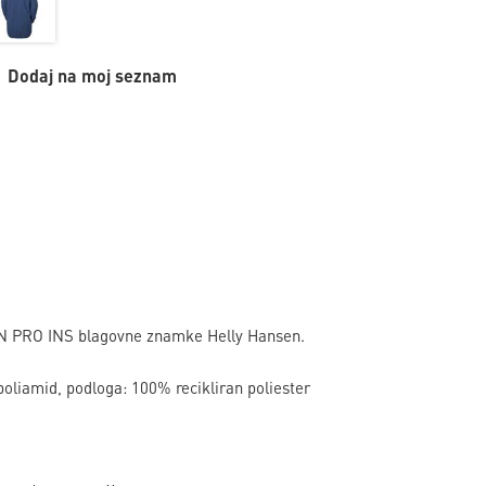
Dodaj na moj seznam
N PRO INS blagovne znamke Helly Hansen.
oliamid, podloga: 100% recikliran poliester