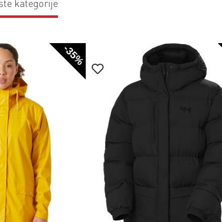
ste kategorije
-35%