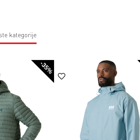
ste kategorije
-35%