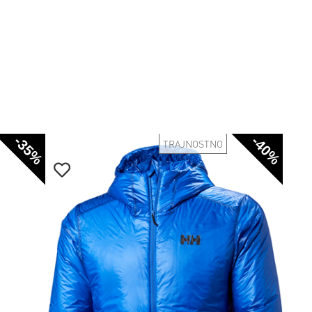
-35%
-40%
TRAJNOSTNO