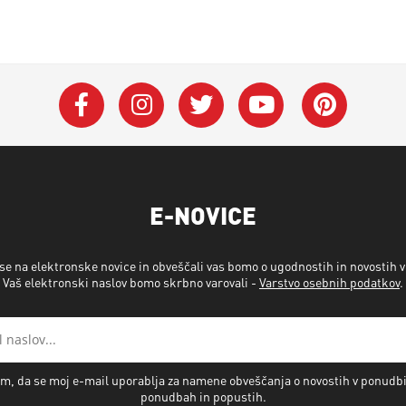
E-NOVICE
 se na elektronske novice in obveščali vas bomo o ugodnostih in novostih 
Vaš elektronski naslov bomo skrbno varovali -
Varstvo osebnih podatkov
.
m, da se moj e-mail uporablja za namene obveščanja o novostih v ponudb
ponudbah in popustih.