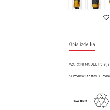
Opis izdelka
VZORČNI MODEL Poletje
Surovinski sestav: Glavna 