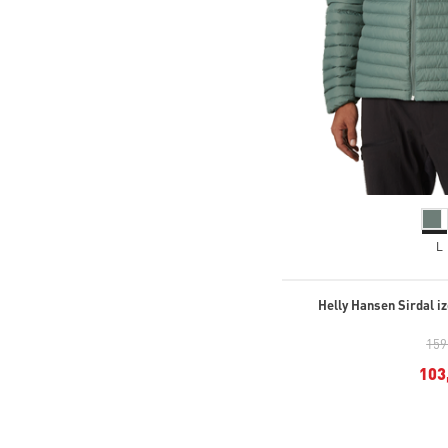
L
Helly Hansen Sirdal i
159
103