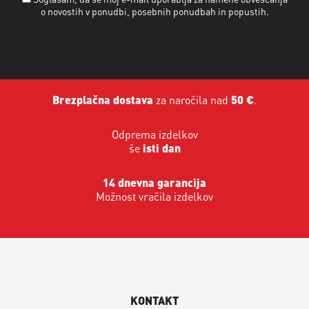
o novostih v ponudbi, posebnih ponudbah in popustih.
Brezplačna dostava
za naročila nad
50 €
.
Odprema izdelkov
še
isti dan
14 dnevna garancija
Možnost vračila izdelkov
KONTAKT