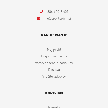
+386 4 2018 405
info
sportspirit.si
NAKUPOVANJE
Moj profil
Pogoji poslovanja
Varstvo osebnih podatkov
Dostava
Vračilo izdelkov
KORISTNO
Kontakt