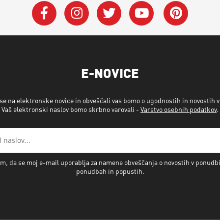
E-NOVICE
 se na elektronske novice in obveščali vas bomo o ugodnostih in novostih 
Vaš elektronski naslov bomo skrbno varovali -
Varstvo osebnih podatkov
.
m, da se moj e-mail uporablja za namene obveščanja o novostih v ponudb
ponudbah in popustih.