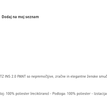
Dodaj na moj seznam
Z INS 2.0 PANT so nepremočljive, zračne in elegantne ženske smuča
loj: 100% poliester (reciklirano) - Podloga: 100% poliester - Izolacija