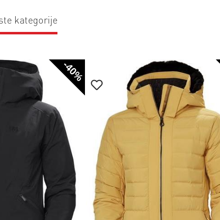
ste kategorije
-40%