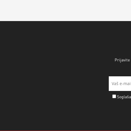
Prijavite
Soglaša