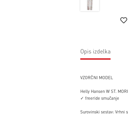
Opis izdelka
VZORČNI MODEL
Helly Hansen W ST. MORIT
✓ freeride smučanje
Surovinski sestav: Vrhni s