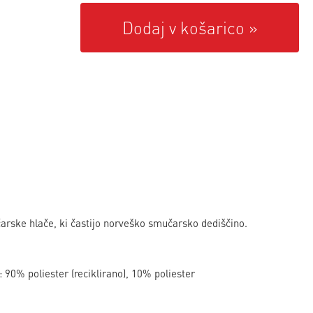
Dodaj v košarico
rske hlače, ki častijo norveško smučarsko dediščino.
: 90% poliester (reciklirano), 10% poliester